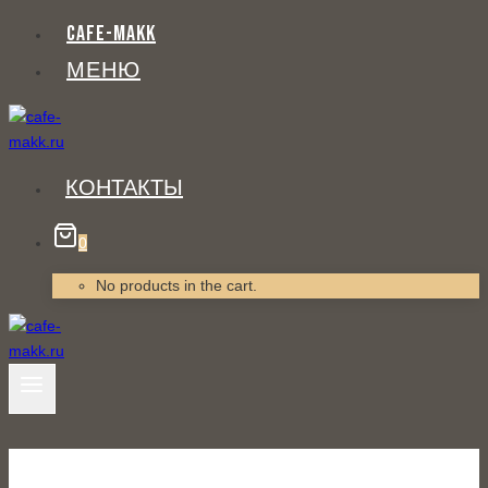
Перейти
CAFE-MAKK
к
МЕНЮ
содержанию
КОНТАКТЫ
0
No products in the cart.