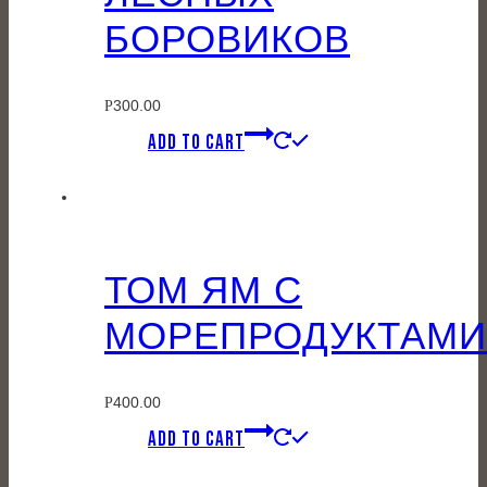
БОРОВИКОВ
300.00
Р
ADD TO CART
ТОМ ЯМ С
МОРЕПРОДУКТАМИ
400.00
Р
ADD TO CART