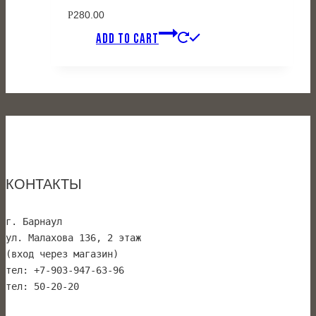
280.00
Р
ADD TO CART
КОНТАКТЫ
г. Барнаул 
ул. Малахова 136, 2 этаж
(вход через магазин)
тел: +7-903-947-63-96
тел: 50-20-20