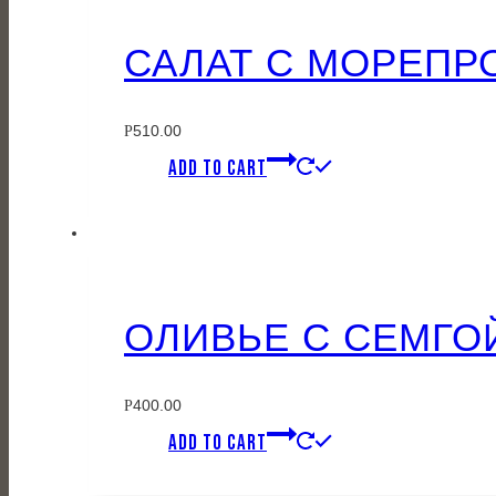
САЛАТ С МОРЕПР
510.00
Р
ADD TO CART
ОЛИВЬЕ С СЕМГО
400.00
Р
ADD TO CART