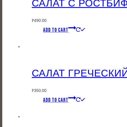
САЛАТ С РОСТБИ
490.00
Р
ADD TO CART
САЛАТ ГРЕЧЕСКИ
350.00
Р
ADD TO CART