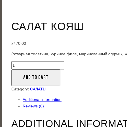
САЛАТ КОЯШ
470.00
Р
(отварная телятина, куриное филе, маринованный огурчик, 
Салат
Кояш
ADD TO CART
quantity
Category:
САЛАТЫ
Additional information
Reviews (0)
ADDITIONAL INFORMA