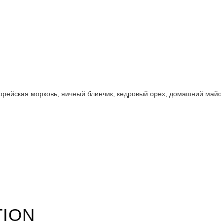
корейская морковь, яичный блинчик, кедровый орех, домашний май
TION