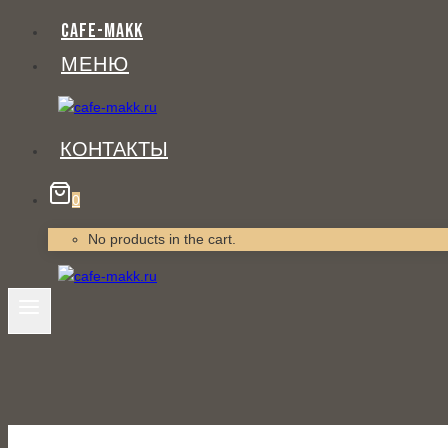
Перейти
CAFE-MAKK
к
МЕНЮ
содержанию
КОНТАКТЫ
0
No products in the cart.