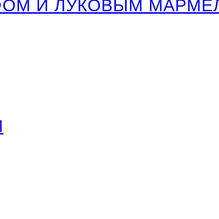
ФОМ И ЛУКОВЫМ МАРМ
Й