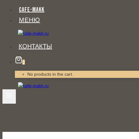
Перейти
CAFE-MAKK
к
МЕНЮ
содержанию
КОНТАКТЫ
0
No products in the cart.