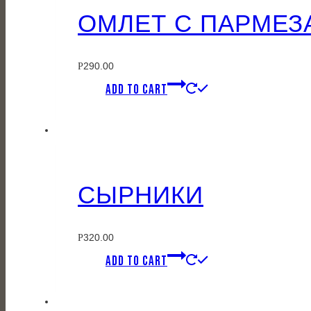
ОМЛЕТ С ПАРМЕ
290.00
Р
ADD TO CART
СЫРНИКИ
320.00
Р
ADD TO CART