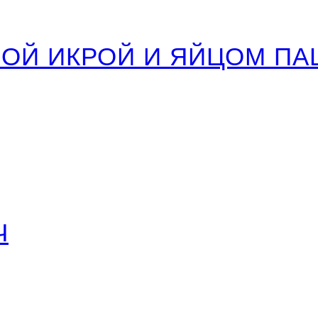
НОЙ ИКРОЙ И ЯЙЦОМ П
Ч