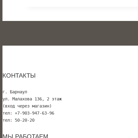
КОНТАКТЫ
г. Барнаул 
ул. Малахова 136, 2 этаж
(вход через магазин)
тел: +7-903-947-63-96
тел: 50-20-20
МЫ РАБОТАЕМ